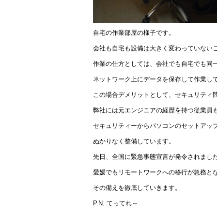
自宅の作業部屋の様子です。
会社も自宅も設備は大きく変わっていない
作業の仕方としては、会社でも自宅でも同
ネットワーク上にデータを保存して作業し
この場合デメリットとして、セキュリティ
弊社には元エンジニアの経歴を持つ従業員
セキュリティーからパソコンのセットアッ
ぬかりなく整備しています。
先日、全国に緊急事態宣言が発令されまし
愛媛でもリモートワークへの移行が急務と
その備えを徹底していきます。
P.N. てってれ～