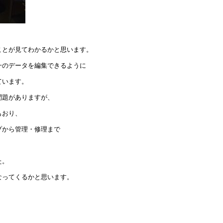
ことが見てわかるかと思います。
一のデータを編集できるように
ています。
問題がありますが、
もおり、
プから管理・修理まで
た。
なってくるかと思います。