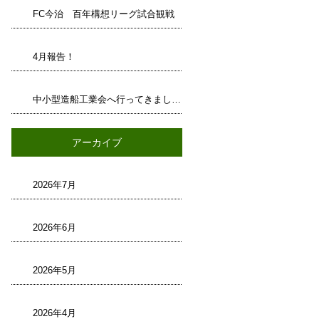
FC今治 百年構想リーグ試合観戦
4月報告！
中小型造船工業会へ行ってきました！
アーカイブ
2026年7月
2026年6月
2026年5月
2026年4月