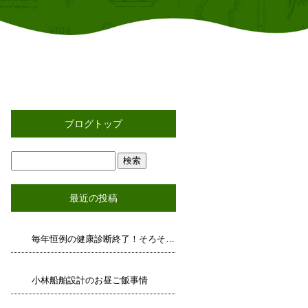
ブログトップ
最近の投稿
毎年恒例の健康診断終了！そろそろ運動しましょうか！今治初のピックルボール部結成！？
小林船舶設計のお昼ご飯事情