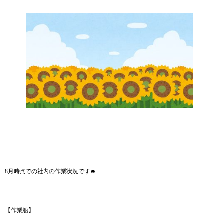
8月時点での社内の作業状況です☻
【作業船】