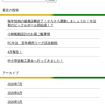
最近の投稿
毎年恒例の健康診断終了！そろそろ運動しましょうか！今治
初のピックルボール部結成！？
小林船舶設計のお昼ご飯事情
FC今治 百年構想リーグ試合観戦
4月報告！
中小型造船工業会へ行ってきました！
アーカイブ
2026年7月
2026年6月
2026年5月