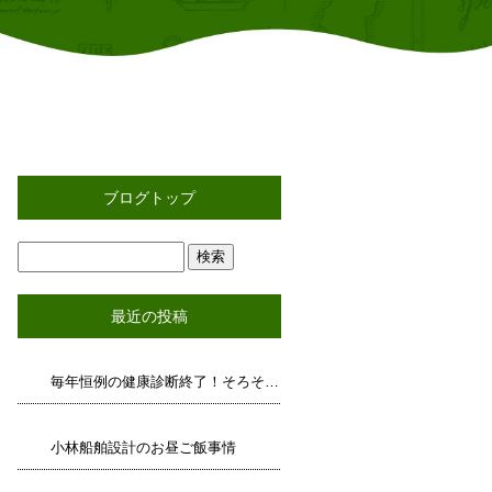
ブログトップ
最近の投稿
毎年恒例の健康診断終了！そろそろ運動しましょうか！今治初のピックルボール部結成！？
小林船舶設計のお昼ご飯事情