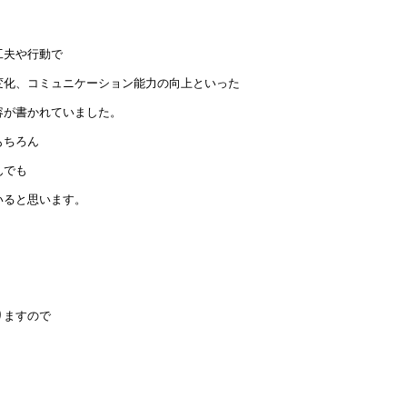
工夫や行動で
変化、コミュニケーション能力の向上といった
容が書かれていました。
もちろん
んでも
いると思います。
。
りますので