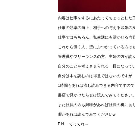
内容は仕事をするにあたってちょっとした
仕事の効率の向上、相手への与える印象の
仕事ではもちろん、私生活にも活かせる内
これから働く人、壁にぶつかっている方は
管理職やフリーランスの方、主婦の方が読
自分のことを考えさせられる一冊になって
自分は本を読むのは得意ではないのですが
1時間もあれば流し読みできる内容ですので
書店で見かけたらぜひ読んでみてください
また社員の方も興味があれば社長の机にあ
暇があれば読んでみてくださいw
P.N. てってれ～