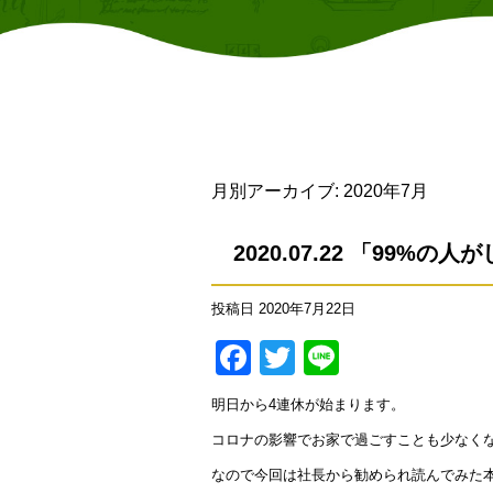
月別アーカイブ:
2020年7月
2020.07.22 「99
投稿日
2020年7月22日
Facebook
Twitter
Line
明日から4連休が始まります。
コロナの影響でお家で過ごすことも少なく
なので今回は社長から勧められ読んでみた