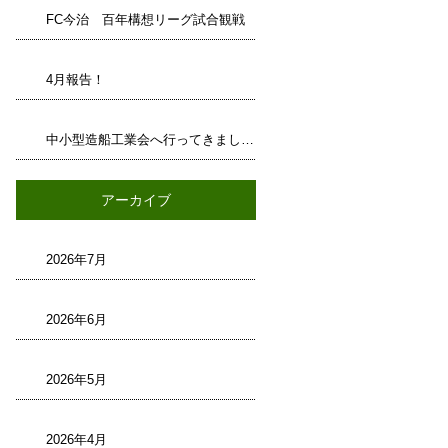
FC今治 百年構想リーグ試合観戦
4月報告！
中小型造船工業会へ行ってきました！
アーカイブ
2026年7月
2026年6月
2026年5月
2026年4月