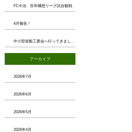
FC今治 百年構想リーグ試合観戦
4月報告！
中小型造船工業会へ行ってきました！
アーカイブ
2026年7月
2026年6月
2026年5月
2026年4月