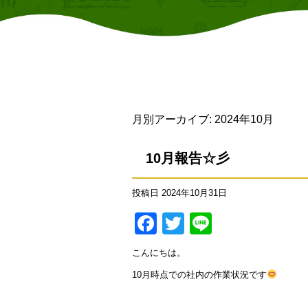
月別アーカイブ:
2024年10月
10月報告☆彡
投稿日
2024年10月31日
Facebook
Twitter
Line
こんにちは。
10月時点での社内の作業状況です