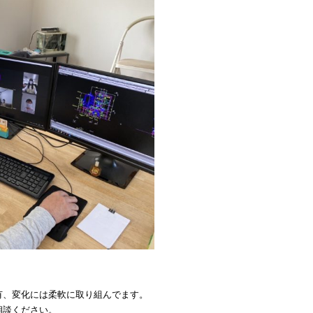
有、変化には柔軟に取り組んでます。
相談ください。