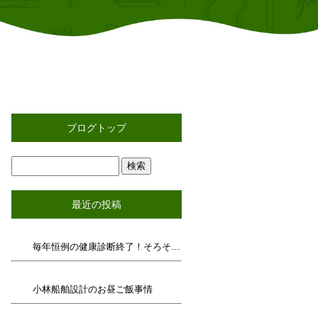
ブログトップ
最近の投稿
毎年恒例の健康診断終了！そろそろ運動しましょうか！今治初のピックルボール部結成！？
小林船舶設計のお昼ご飯事情