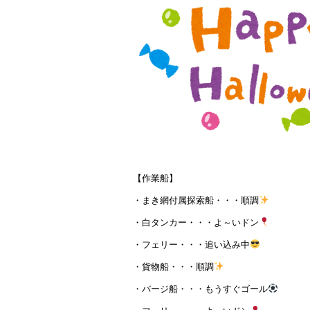
【作業船】
・まき網付属探索船・・・順調
・白タンカー・・・よ～いドン
・フェリー・・・追い込み中
・貨物船・・・順調
・バージ船・・・もうすぐゴール