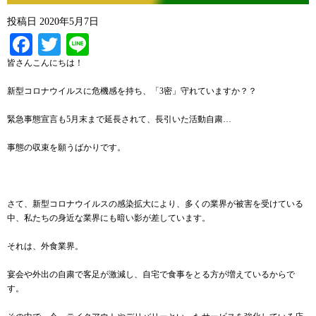
投稿日
2020年5月7日
Facebook
Twitter
Line
皆さんこんにちは！
新型コロナウイルスに危機感を持ち、「3密」守れていますか？？
緊急事態宣言も5月末まで延長されて、長引いた活動自粛…
事態の収束を願うばかりです。
さて、新型コロナウイルスの感染拡大により、多くの業界が被害を受けている
中、私たちの身近な業界にも暗い影が差しています。
それは、外食業界。
宴会や外出の自粛で客足が激減し、自宅で食事をとる方が増えているからで
す。