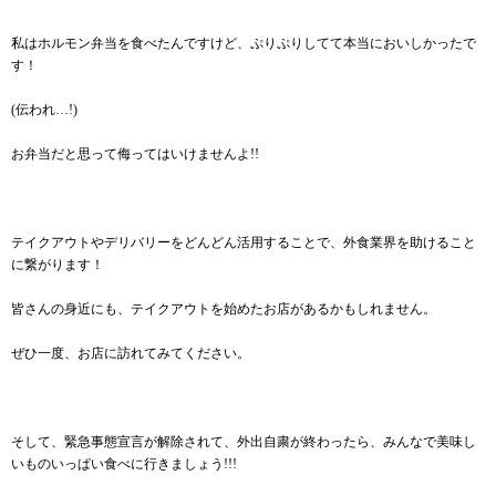
私はホルモン弁当を食べたんですけど、ぷりぷりしてて本当においしかったで
す！
(伝われ…!)
お弁当だと思って侮ってはいけませんよ!!
テイクアウトやデリバリーをどんどん活用することで、外食業界を助けること
に繋がります！
皆さんの身近にも、テイクアウトを始めたお店があるかもしれません。
ぜひ一度、お店に訪れてみてください。
そして、緊急事態宣言が解除されて、外出自粛が終わったら、みんなで美味し
いものいっぱい食べに行きましょう!!!