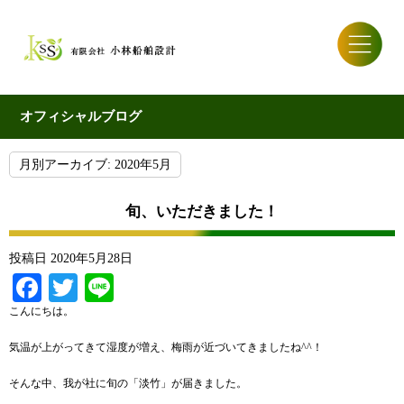
オフィシャルブログ
月別アーカイブ:
2020年5月
旬、いただきました！
投稿日
2020年5月28日
Facebook
Twitter
Line
こんにちは。
気温が上がってきて湿度が増え、梅雨が近づいてきましたね^^！
そんな中、我が社に旬の「淡竹」が届きました。